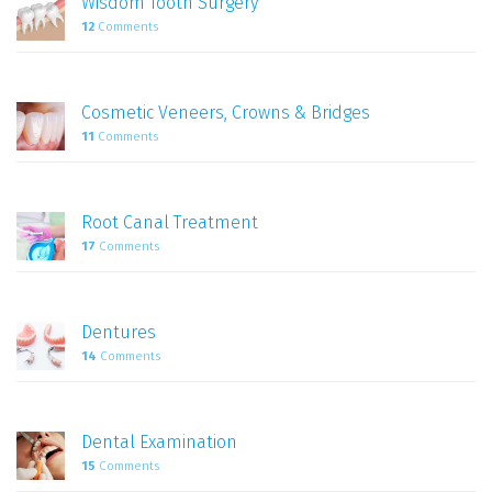
Wisdom Tooth Surgery
12
Comments
Cosmetic Veneers, Crowns & Bridges
11
Comments
Root Canal Treatment
17
Comments
Dentures
14
Comments
Dental Examination
15
Comments