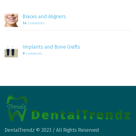
Braces and Aligners
14
Comments
Implants and Bone Grafts
9
Comments
DentalTrendz © 2023 / All Rights Reserved