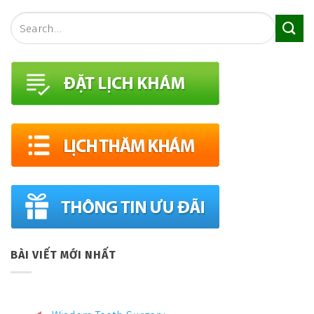
BÀI VIẾT MỚI NHẤT