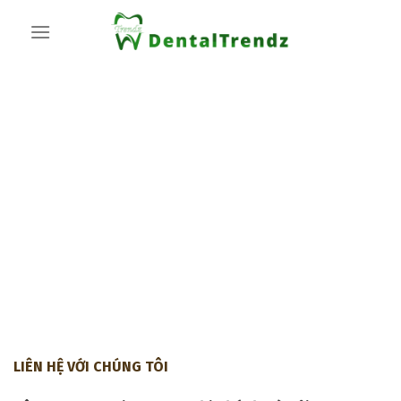
Skip
to
content
LIÊN HỆ VỚI CHÚNG TÔI