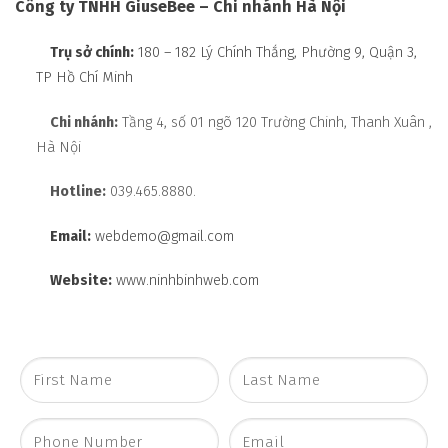
Công ty TNHH GiuseBee – Chi nhánh Hà Nội
Trụ sở chính:
180 – 182 Lý Chính Thắng, Phường 9, Quận 3,
TP Hồ Chí Minh
Chi nhánh:
Tầng 4, số 01 ngõ 120 Trường Chinh, Thanh Xuân ,
Hà Nội
Hotline:
039.465.8880.
Email:
webdemo@gmail.com
Website:
www.ninhbinhweb.com